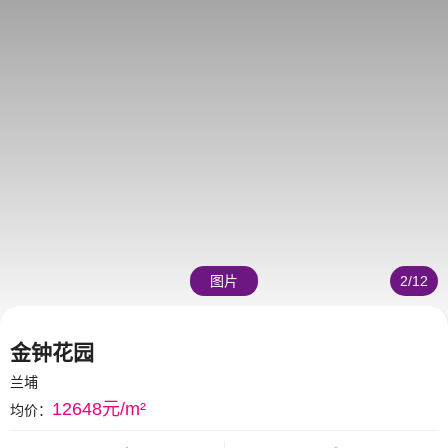
图片
2
/
12
金钟花园
兰埔
12648元/m²
均价：