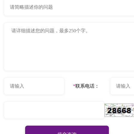
*
联系电话：