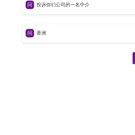
投诉你们公司的一名中介
问
香洲
问