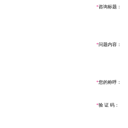
*
咨询标题：
*
问题内容：
*
您的称呼：
*
验 证 码：