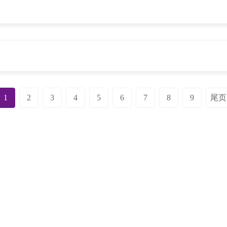
1
2
3
4
5
6
7
8
9
尾页