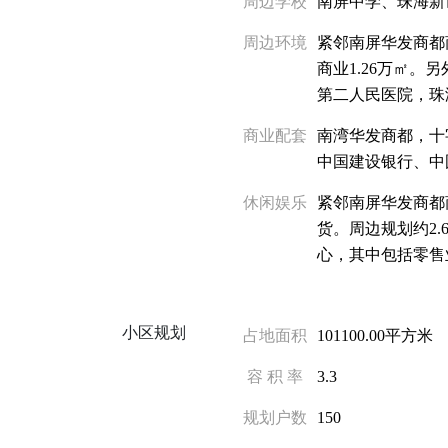
周边学校
南屏中学、珠海新
周边环境
紧邻南屏华发商都
商业1.26万㎡。
第二人民医院，珠
商业配套
南湾华发商都，十
中国建设银行、中
休闲娱乐
紧邻南屏华发商都
货。周边规划约2.
心，其中包括零售业
小区规划
占地面积
101100.00平方米
容 积 率
3.3
规划户数
150