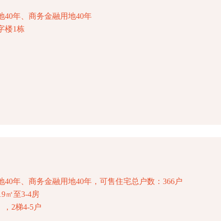
40年、商务金融用地40年
字楼1栋
40年、商务金融用地40年，可售住宅总户数：366户
9㎡至3-4房
，2梯4-5户