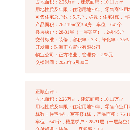
占地面积：2.26万㎡，建筑面积：10.11万㎡
用地性质及年限：住宅用地70年、零售商业用地
可售住宅总户数：517户，栋数：住宅4栋，写
产品面积：76-119㎡至3-4房，车位：641个
楼层梯户：28-31层（一层架空），2梯4-5户
交付标准：装修，容积率：3.3，绿化率：35%
开发商：珠海正方置业有限公司
物业公司：正方物业，管理费：2.98元
交楼时间：2023年6月30日
正顺点评：
占地面积：2.26万㎡，建筑面积：10.11万㎡
用地性质及年限：住宅用地70年、零售商业用地
栋数：住宅4栋，写字楼1栋 ，产品面积：76-11
车位：641个，楼层梯户：28-31层（一层架空）
交付标准：装修 容积率：3.3