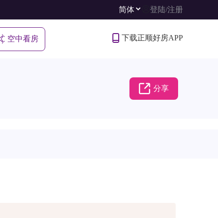
登陆
/
注册
下载正顺好房APP
空中看房
分享