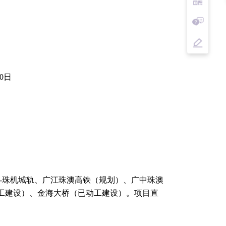
30日
轨-珠机城轨、广江珠澳高铁（规划）、广中珠澳
动工建设）、金海大桥（已动工建设）。项目直