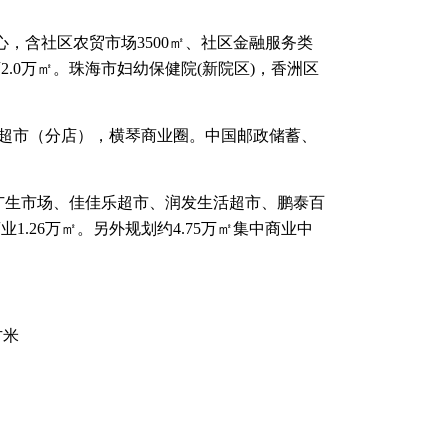
心，含社区农贸市场3500㎡、社区金融服务类
店2.0万㎡。珠海市妇幼保健院(新院区)，香洲区
超市（分店），横琴商业圈。中国邮政储蓄、
广生市场、佳佳乐超市、润发生活超市、鹏泰百
1.26万㎡。另外规划约4.75万㎡集中商业中
方米